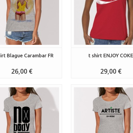
hirt Blague Carambar FR
t shirt ENJOY COK
26,00 €
29,00 €