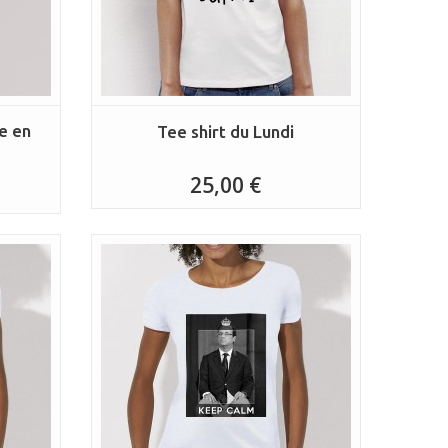
e en
Tee shirt du Lundi
25,00 €