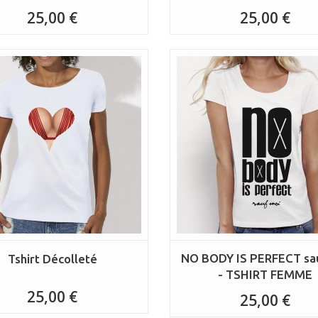
25,00 €
25,00 €
NO BODY IS PERFECT sa
Tshirt Décolleté
- TSHIRT FEMME
25,00 €
25,00 €