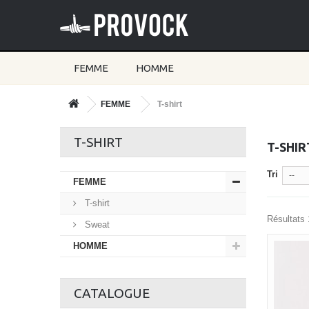
FEMME
HOMME
FEMME
T-shirt
T-SHIRT
T-SHIR
Tri
--
FEMME
T-shirt
Résultats 
Sweat
HOMME
CATALOGUE