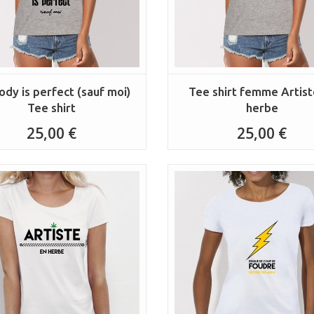
ody is perfect (sauf moi)
Tee shirt femme Artist
Tee shirt
herbe
25,00 €
25,00 €