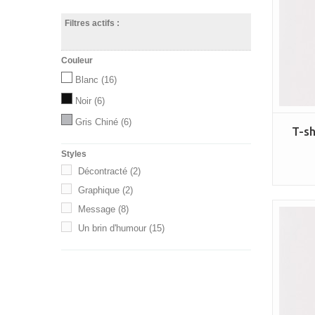
Filtres actifs :
Couleur
Blanc
(16)
Noir
(6)
Gris Chiné
(6)
T-s
Styles
Décontracté
(2)
Graphique
(2)
Message
(8)
Un brin d'humour
(15)