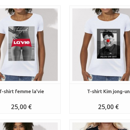
T-shirt femme la'vie
T-shirt Kim jong-un
25,00 €
25,00 €