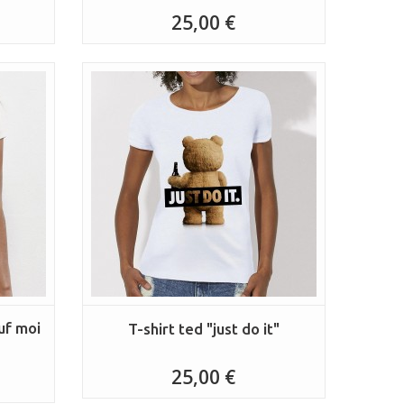
25,00 €
uf moi
T-shirt ted "just do it"
25,00 €