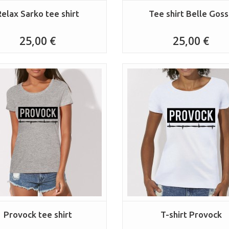
Relax Sarko tee shirt
Tee shirt Belle Gos
25,00 €
25,00 €
Provock tee shirt
T-shirt Provock