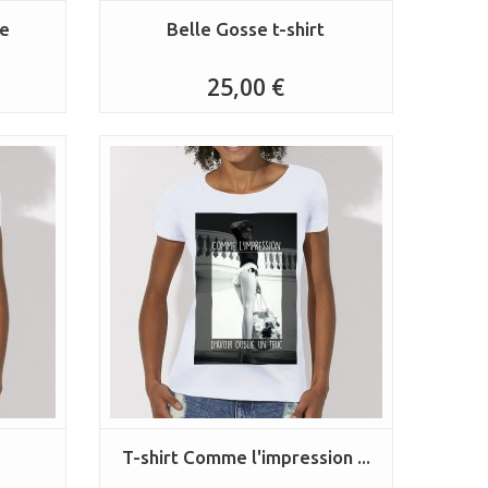
se
Belle Gosse t-shirt
25,00 €
T-shirt Comme l'impression ...