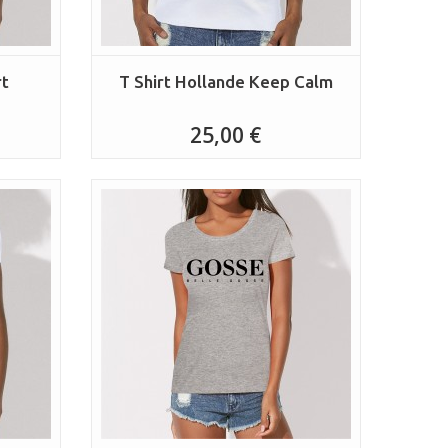
rt
T Shirt Hollande Keep Calm
25,00 €