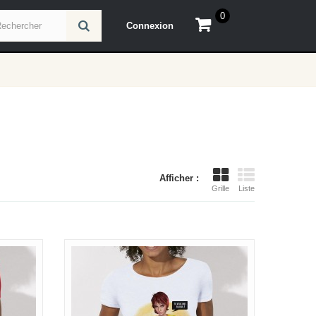
0
Connexion
Afficher :
Grille
Liste