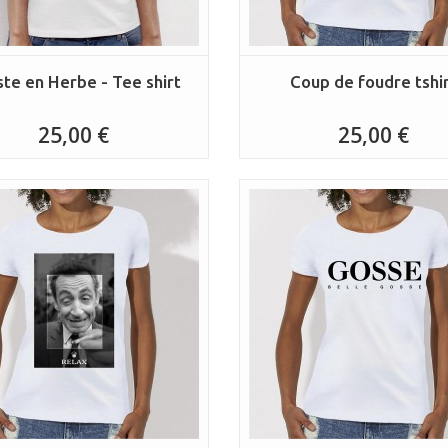
ste en Herbe - Tee shirt
Coup de foudre tshi
25,00 €
25,00 €