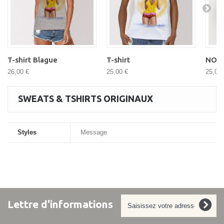
T-shirt Blague
T-shirt
NO B
26,00 €
25,00 €
25,00 
SWEATS & TSHIRTS ORIGINAUX
Styles
Message
Lettre d'informations