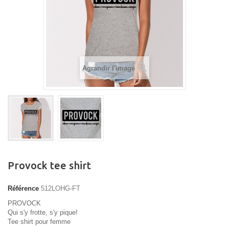
Agrandir l'image
Provock tee shirt
Référence
512LOHG-FT
PROVOCK
Qui s'y frotte, s'y pique!
Tee shirt pour femme