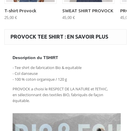
T-shirt Provock
SWEAT SHIRT PROVOCK
PRO
25,00 €
45,00 €
45,00 
PROVOCK TEE SHIRT : EN SAVOIR PLUS