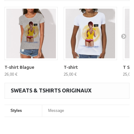
T-shirt Blague
T-shirt
T Shi
26,00 €
25,00 €
25,00 
SWEATS & TSHIRTS ORIGINAUX
Styles
Message