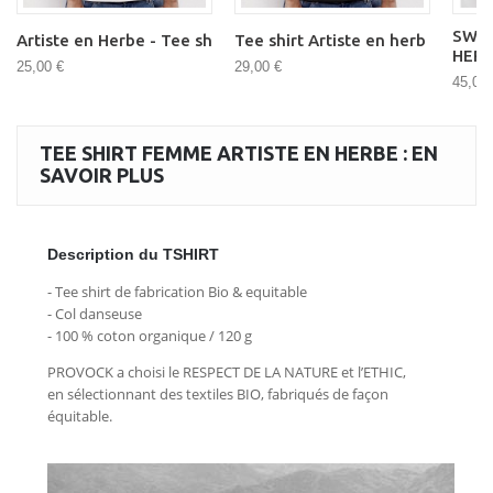
SWEA
Artiste en Herbe - Tee sh
Tee shirt Artiste en herb
HER
25,00 €
29,00 €
45,00 
TEE SHIRT FEMME ARTISTE EN HERBE : EN
SAVOIR PLUS