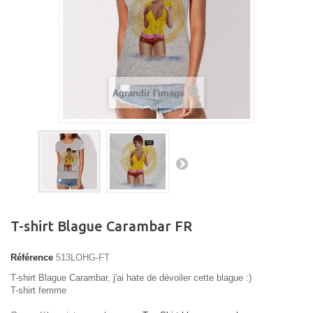
Agrandir l'image
T-shirt Blague Carambar FR
Référence
513LOHG-FT
T-shirt Blague Carambar, j'ai hate de dévoiler cette blague :)
T-shirt femme