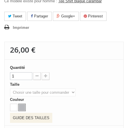
Ce modèle existe pour homme :
Tee Shirt blague carambar
Tweet
Partager
Google+
Pinterest
Imprimer
26,00 €
Quantité
Taille
Couleur
GUIDE DES TAILLES