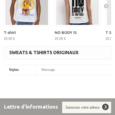
T-shirt
NO BODY IS
T Shi
25,00 €
25,00 €
25,00 
SWEATS & TSHIRTS ORIGINAUX
Styles
Message
Lettre d'informations