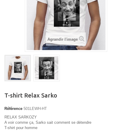
Agrandir l'image
T-shirt Relax Sarko
Référence
501LEWH-HT
RELAX SARKOZY
A voir comme ça, Sarko sait comment se détendre
T-shirt pour homme