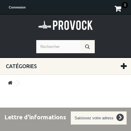
0
Connexion
CATÉGORIES
Lettre d'informations