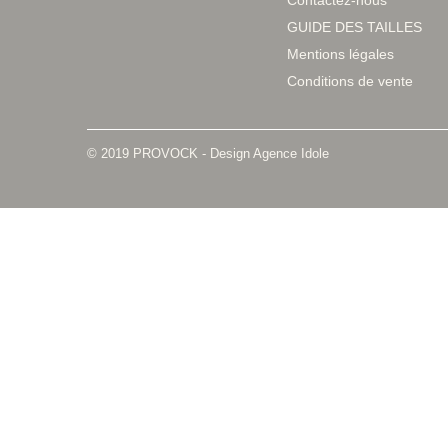
Contactez-nous
GUIDE DES TAILLES
Mentions légales
Conditions de vente
© 2019 PROVOCK -
Design Agence Idole