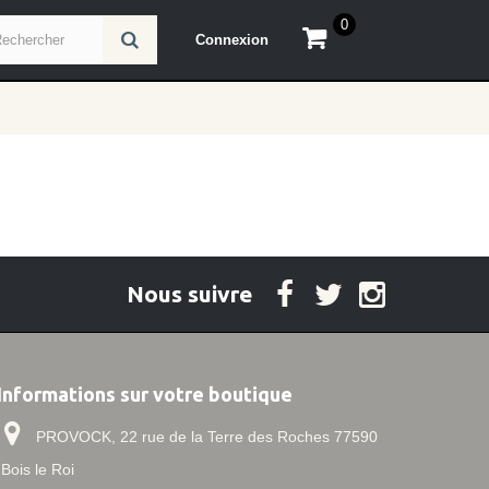
0
Connexion
Nous suivre
Informations sur votre boutique
PROVOCK, 22 rue de la Terre des Roches 77590
Bois le Roi