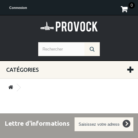
0
Connexion
CATÉGORIES
Lettre d'informations