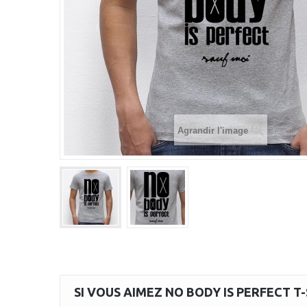
Agrandir l'image
SI VOUS AIMEZ NO BODY IS PERFECT T