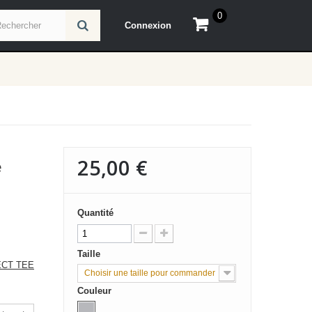
0
Connexion
25,00 €
e
Quantité
Taille
ECT TEE
Choisir une taille pour commander
Couleur