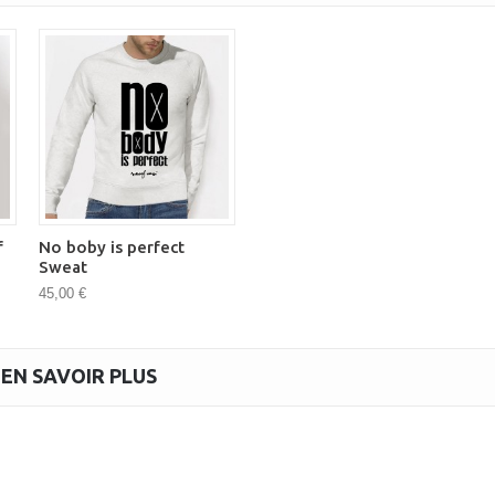
f
No boby is perfect
Sweat
45,00 €
 EN SAVOIR PLUS