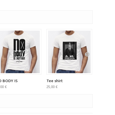
O BODY IS
Tee shirt
Artiste e
,00 €
25,00 €
25,00 €