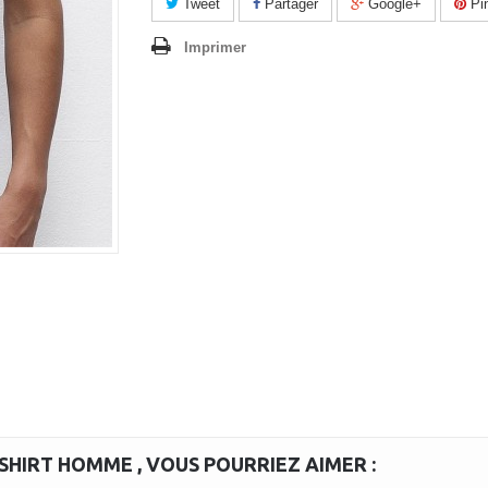
Tweet
Partager
Google+
Pin
Imprimer
-SHIRT HOMME , VOUS POURRIEZ AIMER :