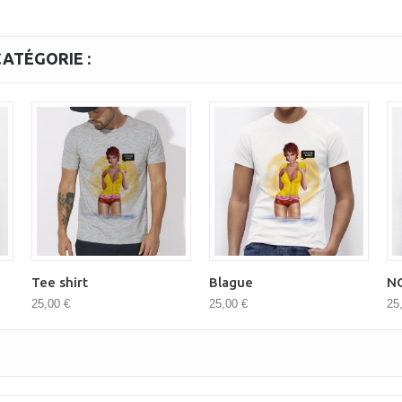
ATÉGORIE :
Tee shirt
Blague
N
25,00 €
25,00 €
25